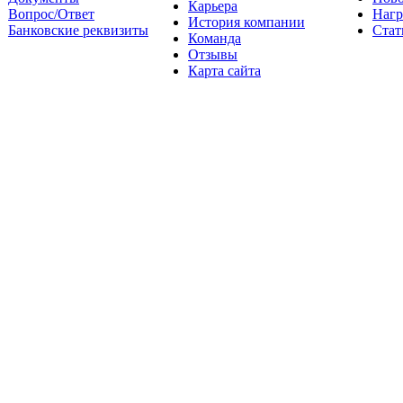
Карьера
Вопрос/Ответ
Наг
История компании
Банковские реквизиты
Стат
Команда
Отзывы
Карта сайта