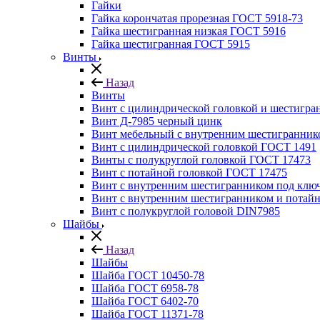
Гайки
Гайка корончатая прорезная ГОСТ 5918-73
Гайка шестигранная низкая ГОСТ 5916
Гайка шестигранная ГОСТ 5915
Винты
Назад
Винты
Винт с цилиндрической головкой и шестигр
Винт Д-7985 черный цинк
Винт мебельный с внутренним шестиграннико
Винт с цилиндрической головкой ГОСТ 1491
Винты с полукруглой головкой ГОСТ 17473
Винт с потайной головкой ГОСТ 17475
Винт с внутренним шестигранником под ключ
Винт с внутренним шестигранником и потайн
Винт с полукруглой головой DIN7985
Шайбы
Назад
Шайбы
Шайба ГОСТ 10450-78
Шайба ГОСТ 6958-78
Шайба ГОСТ 6402-70
Шайба ГОСТ 11371-78