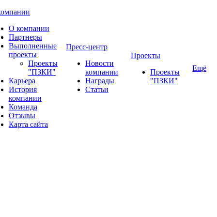
компании
О компании
Партнеры
Выполненные
Пресс-центр
проекты
Проекты
Проекты
Новости
Ещё
"ПЗКИ"
компании
Проекты
Карьера
Награды
"ПЗКИ"
История
Статьи
компании
Команда
Отзывы
Карта сайта