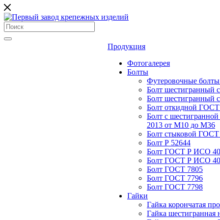
Продукция
Фотогалерея
Болты
Футеровочные болты
Болт шестигранный с
Болт шестигранный с
Болт откидной ГОСТ 
Болт с шестигранной
2013 от М10 до М36
Болт стыковой ГОСТ 
Болт Р 52644
Болт ГОСТ Р ИСО 4
Болт ГОСТ Р ИСО 4
Болт ГОСТ 7805
Болт ГОСТ 7796
Болт ГОСТ 7798
Гайки
Гайка корончатая пр
Гайка шестигранная 