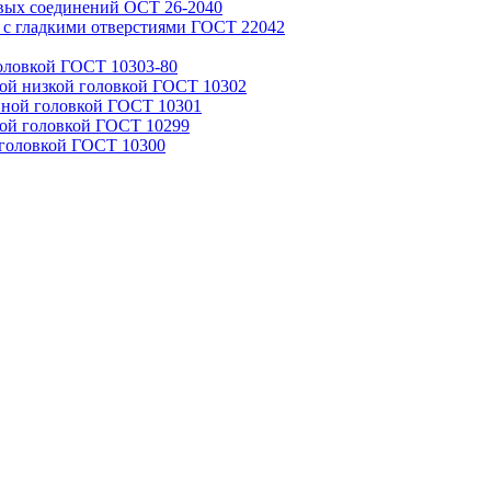
вых соединений ОСТ 26-2040
 с гладкими отверстиями ГОСТ 22042
головкой ГОСТ 10303-80
лой низкой головкой ГОСТ 10302
йной головкой ГОСТ 10301
лой головкой ГОСТ 10299
 головкой ГОСТ 10300