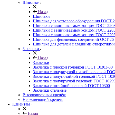
Шпильки
Назад
Шпильки
Шпилька для устьевого оборудования ГОСТ 2
Шпильки с ввинчиваемым концом ГОСТ 2203
Шпильки с ввинчиваемым концом ГОСТ 2203
Шпильки с ввинчиваемым концом ГОСТ 2203
Шпилька для фланцевых соединений ОСТ 26-
Шпилька для деталей с гладкими отверстиям
Заклепки
Назад
Заклепки
Заклепка с плоской головкой ГОСТ 10303-80
Заклепка с полукруглой низкой головкой ГО
Заклепка с полупотайной головкой ГОСТ 103
Заклепка с полукруглой головкой ГОСТ 1029
Заклепка с потайной головкой ГОСТ 10300
Заклепки стальные
Высокопрочный крепёж
Нержавеющий крепеж
Клиентам
Назад