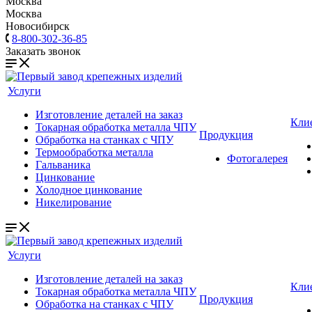
Москва
Москва
Новосибирск
8-800-302-36-85
Заказать звонок
Услуги
Изготовление деталей на заказ
Кли
Токарная обработка металла ЧПУ
Продукция
Обработка на станках с ЧПУ
Термообработка металла
Фотогалерея
Гальваника
Цинкование
Холодное цинкование
Никелирование
Услуги
Изготовление деталей на заказ
Кли
Токарная обработка металла ЧПУ
Продукция
Обработка на станках с ЧПУ