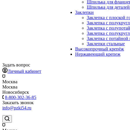
Шпилька для фланце
Шпилька для деталей
Заклепки
Заклепка с плоской 
Заклепка с полукруг
Заклепка с полупота
Заклепка с полукруг
Заклепка с потайной
Заклепки стальные
Высокопрочный крепёж
Нержавеющий крепеж
Задать вопрос
Личный кабинет
Москва
Москва
Новосибирск
8-800-302-36-85
Заказать звонок
info@pzki54.ru