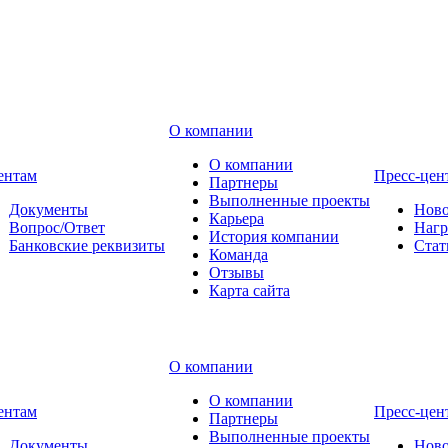
О компании
О компании
ентам
Пресс-цен
Партнеры
Выполненные проекты
Документы
Ново
Карьера
Вопрос/Ответ
Наг
История компании
Банковские реквизиты
Стат
Команда
Отзывы
Карта сайта
О компании
О компании
ентам
Пресс-цен
Партнеры
Выполненные проекты
Документы
Ново