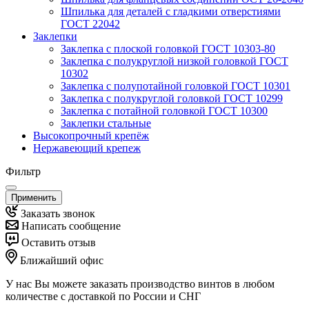
Шпилька для деталей с гладкими отверстиями
ГОСТ 22042
Заклепки
Заклепка с плоской головкой ГОСТ 10303-80
Заклепка с полукруглой низкой головкой ГОСТ
10302
Заклепка с полупотайной головкой ГОСТ 10301
Заклепка с полукруглой головкой ГОСТ 10299
Заклепка с потайной головкой ГОСТ 10300
Заклепки стальные
Высокопрочный крепёж
Нержавеющий крепеж
Фильтр
Применить
Заказать звонок
Написать сообщение
Оставить отзыв
Ближайший офис
У нас Вы можете заказать производство винтов в любом
количестве с доставкой по России и СНГ