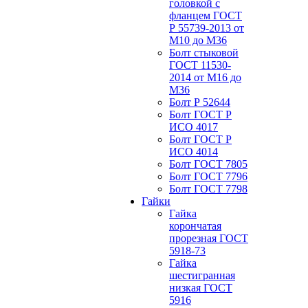
головкой с
фланцем ГОСТ
Р 55739-2013 от
М10 до М36
Болт стыковой
ГОСТ 11530-
2014 от М16 до
М36
Болт Р 52644
Болт ГОСТ Р
ИСО 4017
Болт ГОСТ Р
ИСО 4014
Болт ГОСТ 7805
Болт ГОСТ 7796
Болт ГОСТ 7798
Гайки
Гайка
корончатая
прорезная ГОСТ
5918-73
Гайка
шестигранная
низкая ГОСТ
5916