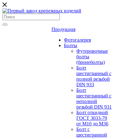
Продукция
Фотогалерея
Болты
Футеровочные
болты
(бронеболты)
Болт
шестигранный с
полной резьбой
DIN 933
Болт
шестигранный с
неполной
резьбой DIN 931
Болт откидной
ГОСТ 3033-79
от М10 до М36
Болт с
шестигранной