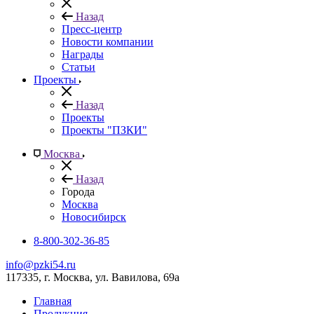
Назад
Пресс-центр
Новости компании
Награды
Статьи
Проекты
Назад
Проекты
Проекты "ПЗКИ"
Москва
Назад
Города
Москва
Новосибирск
8-800-302-36-85
info@pzki54.ru
117335
, г.
Москва
,
ул. Вавилова, 69а
Главная
Продукция