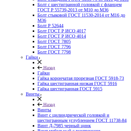
Болт с шестигранной головкой с фланцем
ГОСТ Р 55739-2013 от М10 до М36
Болт стыковой ГОСТ 11530-2014 от М16 до
М36
Болт Р 52644
Болт ГОСТ Р ИСО 4017
Болт ГОСТ Р ИСО 4014
Болт ГОСТ 7805
Болт ГОСТ 7796
Болт ГОСТ 7798
Гайки
Назад
Гайки
Гайка корончатая прорезная ГОСТ 5918-73
Гайка шестигранная низкая ГОСТ 5916
Гайка шестигранная ГОСТ 5915
Винты
Назад
Винты
Винт с цилиндрической головкой и
шестигранным углублением ГОСТ 11738-84
Винт Д-7985 черный цинк
Винт мебельный с внутренним