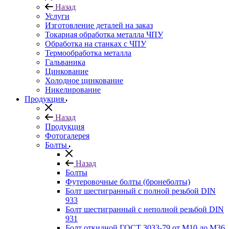
Назад
Услуги
Изготовление деталей на заказ
Токарная обработка металла ЧПУ
Обработка на станках с ЧПУ
Термообработка металла
Гальваника
Цинкование
Холодное цинкование
Никелирование
Продукция
Назад
Продукция
Фотогалерея
Болты
Назад
Болты
Футеровочные болты (бронеболты)
Болт шестигранный с полной резьбой DIN
933
Болт шестигранный с неполной резьбой DIN
931
Болт откидной ГОСТ 3033-79 от М10 до М36