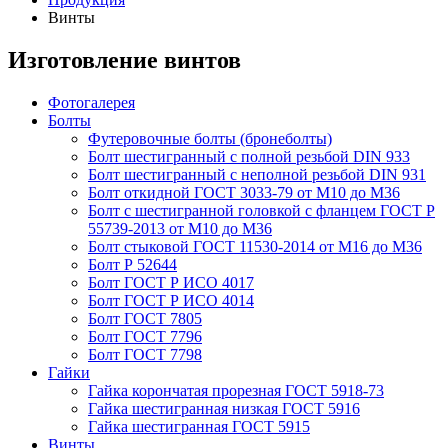
Винты
Изготовление винтов
Фотогалерея
Болты
Футеровочные болты (бронеболты)
Болт шестигранный с полной резьбой DIN 933
Болт шестигранный с неполной резьбой DIN 931
Болт откидной ГОСТ 3033-79 от М10 до М36
Болт с шестигранной головкой с фланцем ГОСТ Р
55739-2013 от М10 до М36
Болт стыковой ГОСТ 11530-2014 от М16 до М36
Болт Р 52644
Болт ГОСТ Р ИСО 4017
Болт ГОСТ Р ИСО 4014
Болт ГОСТ 7805
Болт ГОСТ 7796
Болт ГОСТ 7798
Гайки
Гайка корончатая прорезная ГОСТ 5918-73
Гайка шестигранная низкая ГОСТ 5916
Гайка шестигранная ГОСТ 5915
Винты