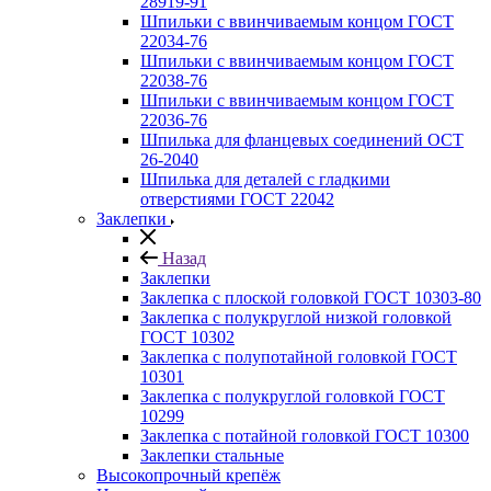
28919-91
Шпильки с ввинчиваемым концом ГОСТ
22034-76
Шпильки с ввинчиваемым концом ГОСТ
22038-76
Шпильки с ввинчиваемым концом ГОСТ
22036-76
Шпилька для фланцевых соединений ОСТ
26-2040
Шпилька для деталей с гладкими
отверстиями ГОСТ 22042
Заклепки
Назад
Заклепки
Заклепка с плоской головкой ГОСТ 10303-80
Заклепка с полукруглой низкой головкой
ГОСТ 10302
Заклепка с полупотайной головкой ГОСТ
10301
Заклепка с полукруглой головкой ГОСТ
10299
Заклепка с потайной головкой ГОСТ 10300
Заклепки стальные
Высокопрочный крепёж