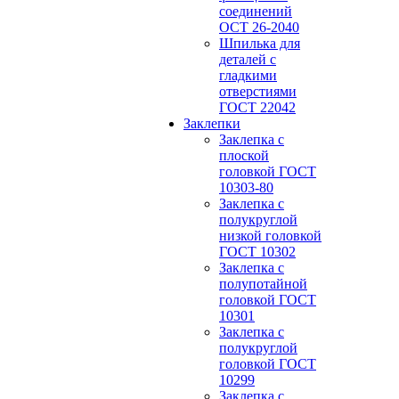
соединений
ОСТ 26-2040
Шпилька для
деталей с
гладкими
отверстиями
ГОСТ 22042
Заклепки
Заклепка с
плоской
головкой ГОСТ
10303-80
Заклепка с
полукруглой
низкой головкой
ГОСТ 10302
Заклепка с
полупотайной
головкой ГОСТ
10301
Заклепка с
полукруглой
головкой ГОСТ
10299
Заклепка с