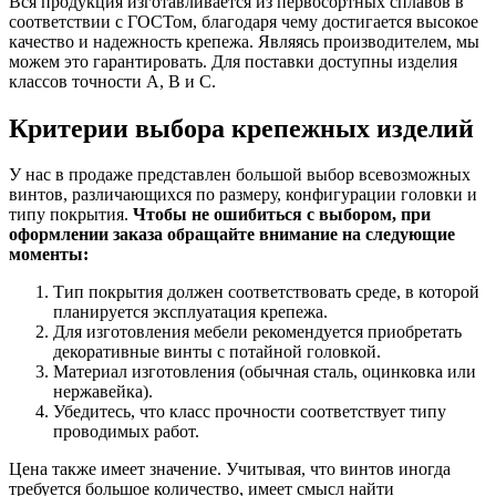
Вся продукция изготавливается из первосортных сплавов в
соответствии с ГОСТом, благодаря чему достигается высокое
качество и надежность крепежа. Являясь производителем, мы
можем это гарантировать. Для поставки доступны изделия
классов точности А, В и С.
Критерии выбора крепежных изделий
У нас в продаже представлен большой выбор всевозможных
винтов, различающихся по размеру, конфигурации головки и
типу покрытия.
Чтобы не ошибиться с выбором, при
оформлении заказа обращайте внимание на следующие
моменты:
Тип покрытия должен соответствовать среде, в которой
планируется эксплуатация крепежа.
Для изготовления мебели рекомендуется приобретать
декоративные винты с потайной головкой.
Материал изготовления (обычная сталь, оцинковка или
нержавейка).
Убедитесь, что класс прочности соответствует типу
проводимых работ.
Цена также имеет значение. Учитывая, что винтов иногда
требуется большое количество, имеет смысл найти