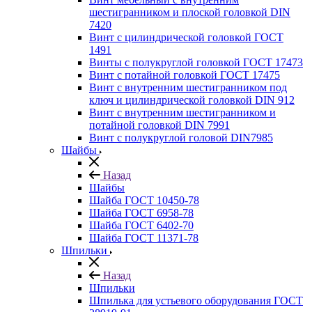
шестигранником и плоской головкой DIN
7420
Винт с цилиндрической головкой ГОСТ
1491
Винты с полукруглой головкой ГОСТ 17473
Винт с потайной головкой ГОСТ 17475
Винт с внутренним шестигранником под
ключ и цилиндрической головкой DIN 912
Винт с внутренним шестигранником и
потайной головкой DIN 7991
Винт с полукруглой головой DIN7985
Шайбы
Назад
Шайбы
Шайба ГОСТ 10450-78
Шайба ГОСТ 6958-78
Шайба ГОСТ 6402-70
Шайба ГОСТ 11371-78
Шпильки
Назад
Шпильки
Шпилька для устьевого оборудования ГОСТ