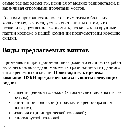
самые разные элементы, начиная от мелких радиодеталей, и,
заканчивая огромными пролетами мостов.
Если вам приходится использовать метизы в больших
количествах, рекомендуем закупать винты оптом, что
позволит существенно сэкономить, поскольку на крупные
партии крепежа в нашей компании предусмотрены хорошие
скидки.
Виды предлагаемых винтов
Применяются при производстве огромного количества работ,
из-за чего было создано множество разновидностей данного
типа крепежных изделий.
Производитель крепежа
компания ПЗКИ предлагает заказать винты следующих
видов:
с шестигранной головкой (в том числе с мелким шагом
резьбы);
с потайной головкой (с прямым и крестообразным
шлицом);
изделия с цилиндрической головкой;
с полукруглой головкой.