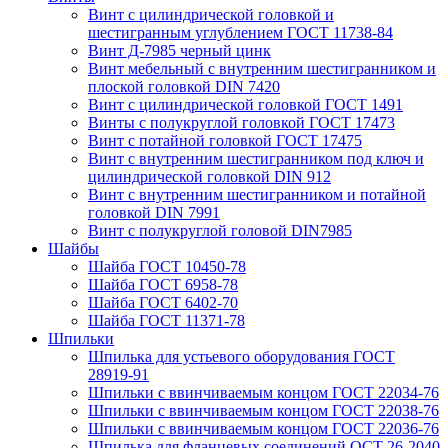
Винт с цилиндрической головкой и
шестигранным углублением ГОСТ 11738-84
Винт Д-7985 черный цинк
Винт мебельный с внутренним шестигранником и
плоской головкой DIN 7420
Винт с цилиндрической головкой ГОСТ 1491
Винты с полукруглой головкой ГОСТ 17473
Винт с потайной головкой ГОСТ 17475
Винт с внутренним шестигранником под ключ и
цилиндрической головкой DIN 912
Винт с внутренним шестигранником и потайной
головкой DIN 7991
Винт с полукруглой головой DIN7985
Шайбы
Шайба ГОСТ 10450-78
Шайба ГОСТ 6958-78
Шайба ГОСТ 6402-70
Шайба ГОСТ 11371-78
Шпильки
Шпилька для устьевого оборудования ГОСТ
28919-91
Шпильки с ввинчиваемым концом ГОСТ 22034-76
Шпильки с ввинчиваемым концом ГОСТ 22038-76
Шпильки с ввинчиваемым концом ГОСТ 22036-76
Шпилька для фланцевых соединений ОСТ 26-2040