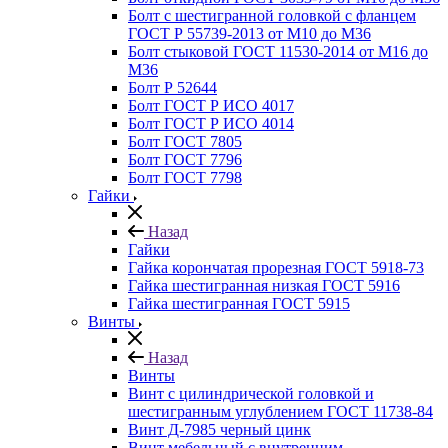
Болт с шестигранной головкой с фланцем
ГОСТ Р 55739-2013 от М10 до М36
Болт стыковой ГОСТ 11530-2014 от М16 до
М36
Болт Р 52644
Болт ГОСТ Р ИСО 4017
Болт ГОСТ Р ИСО 4014
Болт ГОСТ 7805
Болт ГОСТ 7796
Болт ГОСТ 7798
Гайки
Назад
Гайки
Гайка корончатая прорезная ГОСТ 5918-73
Гайка шестигранная низкая ГОСТ 5916
Гайка шестигранная ГОСТ 5915
Винты
Назад
Винты
Винт с цилиндрической головкой и
шестигранным углублением ГОСТ 11738-84
Винт Д-7985 черный цинк
Винт мебельный с внутренним