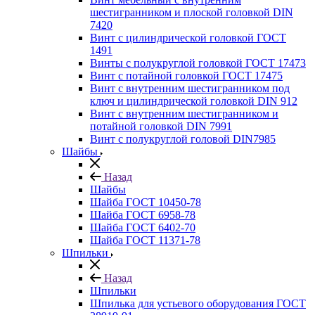
шестигранником и плоской головкой DIN
7420
Винт с цилиндрической головкой ГОСТ
1491
Винты с полукруглой головкой ГОСТ 17473
Винт с потайной головкой ГОСТ 17475
Винт с внутренним шестигранником под
ключ и цилиндрической головкой DIN 912
Винт с внутренним шестигранником и
потайной головкой DIN 7991
Винт с полукруглой головой DIN7985
Шайбы
Назад
Шайбы
Шайба ГОСТ 10450-78
Шайба ГОСТ 6958-78
Шайба ГОСТ 6402-70
Шайба ГОСТ 11371-78
Шпильки
Назад
Шпильки
Шпилька для устьевого оборудования ГОСТ