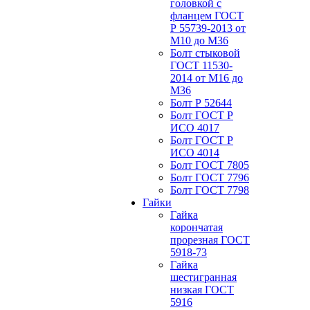
головкой с
фланцем ГОСТ
Р 55739-2013 от
М10 до М36
Болт стыковой
ГОСТ 11530-
2014 от М16 до
М36
Болт Р 52644
Болт ГОСТ Р
ИСО 4017
Болт ГОСТ Р
ИСО 4014
Болт ГОСТ 7805
Болт ГОСТ 7796
Болт ГОСТ 7798
Гайки
Гайка
корончатая
прорезная ГОСТ
5918-73
Гайка
шестигранная
низкая ГОСТ
5916