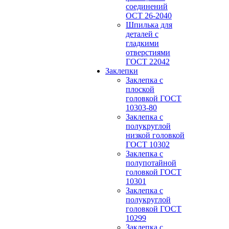
соединений
ОСТ 26-2040
Шпилька для
деталей с
гладкими
отверстиями
ГОСТ 22042
Заклепки
Заклепка с
плоской
головкой ГОСТ
10303-80
Заклепка с
полукруглой
низкой головкой
ГОСТ 10302
Заклепка с
полупотайной
головкой ГОСТ
10301
Заклепка с
полукруглой
головкой ГОСТ
10299
Заклепка с