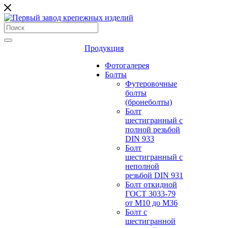
Продукция
Фотогалерея
Болты
Футеровочные
болты
(бронеболты)
Болт
шестигранный с
полной резьбой
DIN 933
Болт
шестигранный с
неполной
резьбой DIN 931
Болт откидной
ГОСТ 3033-79
от М10 до М36
Болт с
шестигранной