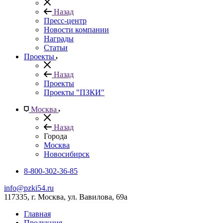
Назад
Пресс-центр
Новости компании
Награды
Статьи
Проекты
Назад
Проекты
Проекты "ПЗКИ"
Москва
Назад
Города
Москва
Новосибирск
8-800-302-36-85
info@pzki54.ru
117335
, г.
Москва
,
ул. Вавилова, 69а
Главная
Продукция