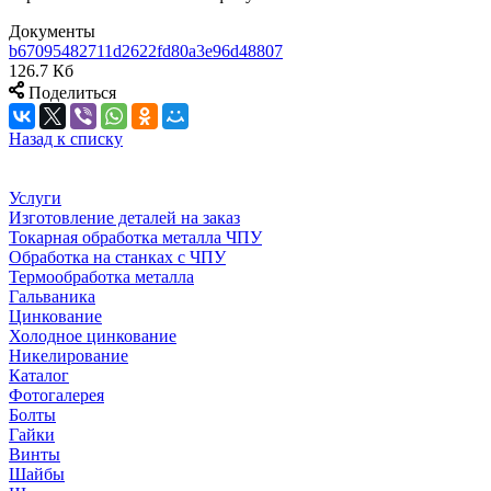
Документы
b67095482711d2622fd80a3e96d48807
126.7 Кб
Поделиться
Назад к списку
Услуги
Изготовление деталей на заказ
Токарная обработка металла ЧПУ
Обработка на станках с ЧПУ
Термообработка металла
Гальваника
Цинкование
Холодное цинкование
Никелирование
Каталог
Фотогалерея
Болты
Гайки
Винты
Шайбы