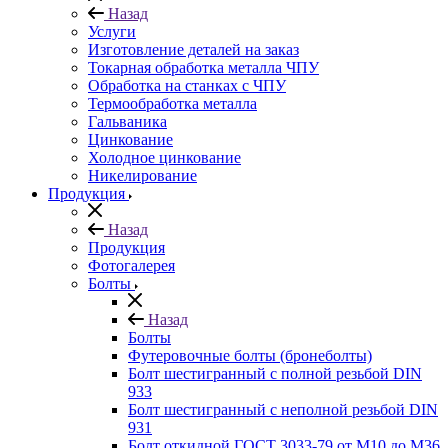
Назад
Услуги
Изготовление деталей на заказ
Токарная обработка металла ЧПУ
Обработка на станках с ЧПУ
Термообработка металла
Гальваника
Цинкование
Холодное цинкование
Никелирование
Продукция
Назад
Продукция
Фотогалерея
Болты
Назад
Болты
Футеровочные болты (бронеболты)
Болт шестигранный с полной резьбой DIN
933
Болт шестигранный с неполной резьбой DIN
931
Болт откидной ГОСТ 3033-79 от М10 до М36