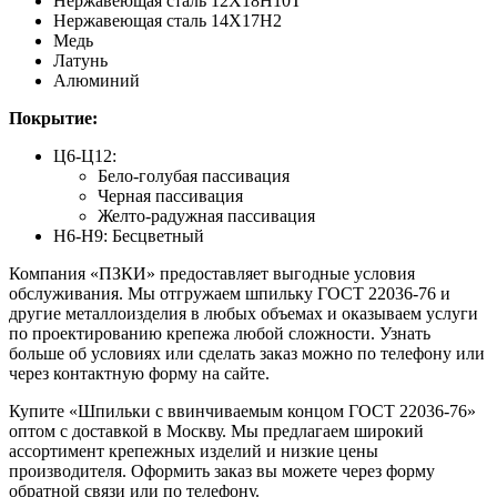
Нержавеющая сталь 12Х18Н10Т
Нержавеющая сталь 14Х17Н2
Медь
Латунь
Алюминий
Покрытие:
Ц6-Ц12:
Бело-голубая пассивация
Черная пассивация
Желто-радужная пассивация
Н6-Н9: Бесцветный
Компания «ПЗКИ» предоставляет выгодные условия
обслуживания. Мы отгружаем шпильку ГОСТ 22036-76 и
другие металлоизделия в любых объемах и оказываем услуги
по проектированию крепежа любой сложности. Узнать
больше об условиях или сделать заказ можно по телефону или
через контактную форму на сайте.
Купите «Шпильки с ввинчиваемым концом ГОСТ 22036-76»
оптом с доставкой в Москву. Мы предлагаем широкий
ассортимент крепежных изделий и низкие цены
производителя. Оформить заказ вы можете через форму
обратной связи или по телефону.