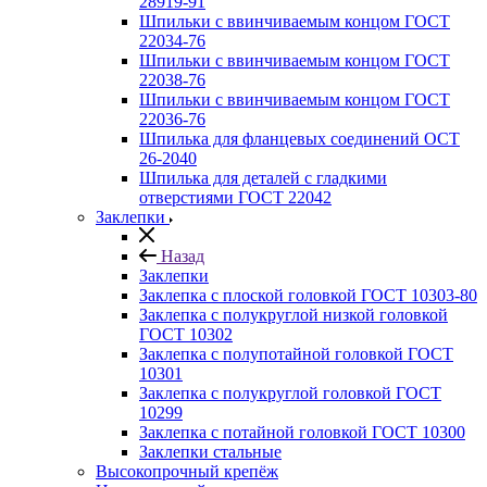
28919-91
Шпильки с ввинчиваемым концом ГОСТ
22034-76
Шпильки с ввинчиваемым концом ГОСТ
22038-76
Шпильки с ввинчиваемым концом ГОСТ
22036-76
Шпилька для фланцевых соединений ОСТ
26-2040
Шпилька для деталей с гладкими
отверстиями ГОСТ 22042
Заклепки
Назад
Заклепки
Заклепка с плоской головкой ГОСТ 10303-80
Заклепка с полукруглой низкой головкой
ГОСТ 10302
Заклепка с полупотайной головкой ГОСТ
10301
Заклепка с полукруглой головкой ГОСТ
10299
Заклепка с потайной головкой ГОСТ 10300
Заклепки стальные
Высокопрочный крепёж