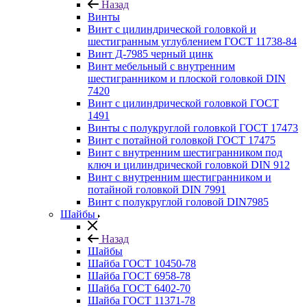
Назад
Винты
Винт с цилиндрической головкой и
шестигранным углублением ГОСТ 11738-84
Винт Д-7985 черный цинк
Винт мебельный с внутренним
шестигранником и плоской головкой DIN
7420
Винт с цилиндрической головкой ГОСТ
1491
Винты с полукруглой головкой ГОСТ 17473
Винт с потайной головкой ГОСТ 17475
Винт с внутренним шестигранником под
ключ и цилиндрической головкой DIN 912
Винт с внутренним шестигранником и
потайной головкой DIN 7991
Винт с полукруглой головой DIN7985
Шайбы
Назад
Шайбы
Шайба ГОСТ 10450-78
Шайба ГОСТ 6958-78
Шайба ГОСТ 6402-70
Шайба ГОСТ 11371-78