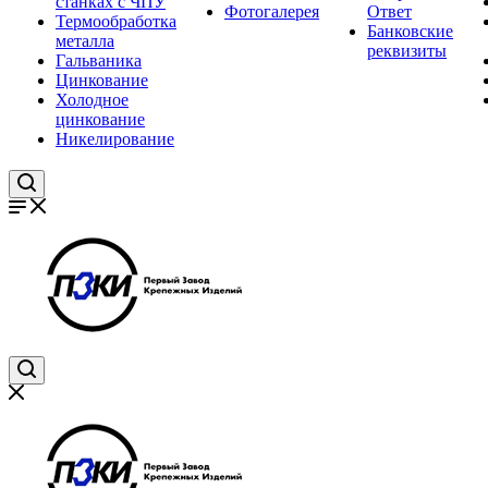
станках с ЧПУ
Фотогалерея
Ответ
Термообработка
Банковские
металла
реквизиты
Гальваника
Цинкование
Холодное
цинкование
Никелирование