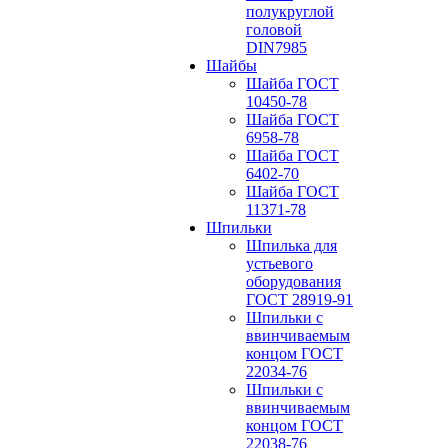
полукруглой
головой
DIN7985
Шайбы
Шайба ГОСТ
10450-78
Шайба ГОСТ
6958-78
Шайба ГОСТ
6402-70
Шайба ГОСТ
11371-78
Шпильки
Шпилька для
устьевого
оборудования
ГОСТ 28919-91
Шпильки с
ввинчиваемым
концом ГОСТ
22034-76
Шпильки с
ввинчиваемым
концом ГОСТ
22038-76