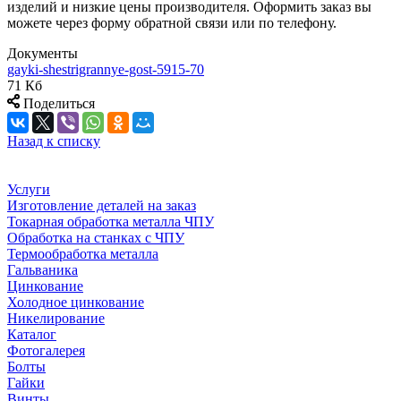
изделий и низкие цены производителя. Оформить заказ вы
можете через форму обратной связи или по телефону.
Документы
gayki-shestrigrannye-gost-5915-70
71 Кб
Поделиться
Назад к списку
Услуги
Изготовление деталей на заказ
Токарная обработка металла ЧПУ
Обработка на станках с ЧПУ
Термообработка металла
Гальваника
Цинкование
Холодное цинкование
Никелирование
Каталог
Фотогалерея
Болты
Гайки
Винты