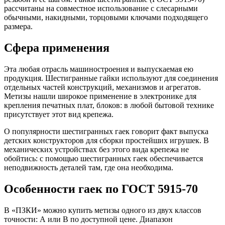
рассчитаны на совместное использование с слесарными
обычными, накидными, торцовыми ключами подходящего
размера.
Сфера применения
Эта любая отрасль машиностроения и выпускаемая ею
продукция. Шестигранные гайки используют для соединения
отдельных частей конструкций, механизмов и агрегатов.
Метизы нашли широкое применение в электронике для
крепления печатных плат, блоков: в любой бытовой технике
присутствует этот вид крепежа.
О популярности шестигранных гаек говорит факт выпуска
детских конструкторов для сборки простейших игрушек. В
механических устройствах без этого вида крепежа не
обойтись: с помощью шестигранных гаек обеспечивается
неподвижность деталей там, где она необходима.
Особенности гаек по ГОСТ 5915-70
В «ПЗКИ» можно купить метизы одного из двух классов
точности: А или В по доступной цене. Диапазон