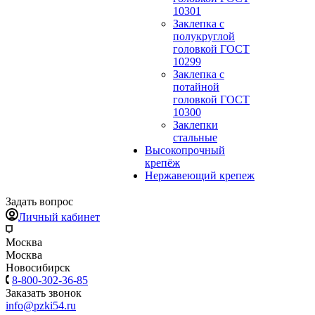
10301
Заклепка с
полукруглой
головкой ГОСТ
10299
Заклепка с
потайной
головкой ГОСТ
10300
Заклепки
стальные
Высокопрочный
крепёж
Нержавеющий крепеж
Задать вопрос
Личный кабинет
Москва
Москва
Новосибирск
8-800-302-36-85
Заказать звонок
info@pzki54.ru