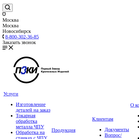
Москва
Москва
Новосибирск
8-800-302-36-85
Заказать звонок
Услуги
Изготовление
О к
деталей на заказ
Токарная
Клиентам
обработка
металла ЧПУ
Документы
Продукция
Обработка на
Вопрос/
станках с ЧПУ