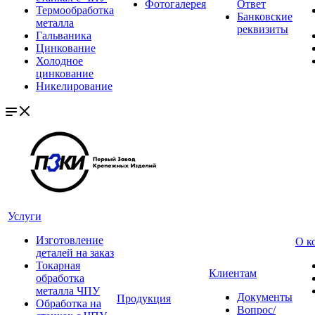
Фотогалерея
Ответ
Термообработка
Банковские
металла
реквизиты
Гальваника
Цинкование
Холодное
цинкование
Никелирование
Услуги
Изготовление
О к
деталей на заказ
Токарная
Клиентам
обработка
металла ЧПУ
Документы
Продукция
Обработка на
Вопрос/